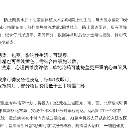
，防止阴囊水肿；阴茎假体植入术后6周禁止性生活，每天温水坐浴10分
减少精囊充血；前列腺热蒸汽术后2周禁骑车，防止尿道压迫。所有医院
动画，记录每日尿流率、疼痛评分，数据异常时后台护士电话提醒。昆明气
减少感染。
感染、包茎、影响性生活，可观察。
排精也可呈浅黄色，需结合白细胞计数。
经、激素、心理四维度评估，单纯吃药可能掩盖更严重的心血管风
按摩可诱发急性炎症，每年1次即可。
保报销后，部分项目费用低于三甲特需门诊。
床重点专科培育计划，将投入1.2亿元在主城区东、南、西、北新建4家“男
形成网格化布局，实现任何区域15分钟车程可达。远程MDT平台将在
三院，疑难病例48小时内完成云端会诊。AI超声机器人已试点投入延安医
4%，基层医生只需3秒即可获得报告模板。随着基因治疗、干细胞修复、