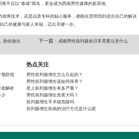
明将不仅以“春城”闻名，更会成为西南男性健康的新高地。
的雄厚技术，还是品质专科的贴心服务，都能在昆明找到适合自己的解决
为自己的健康与家人幸福，迈出关键一步。
下一篇：
，助你做出
成都男性前列腺炎日常需要注意什么
热点关注
常预防指
男性前列腺增生怎么引起的？
男性前列腺增生该如何保养？
全面解析
患上前列腺增生有多严重？
多少
男性前列腺增生危害大吗？
前列腺增生手术很危险吗
前列腺增生疾病的治疗方式是什么呢