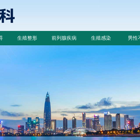
碍
生殖整形
前列腺疾病
生殖感染
男性
碍
生殖整形
前列腺疾病
生殖感染
男性