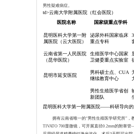
男性疑难病症。
td>云南大学附属医院（红会医院）
医院名称
国家级重点学科
昆明医科大学第一附
泌尿外科国家临床
属医院（云大医院）
重点专科
云南省第一人民医院
生殖医学中心国家
（昆华医院）
卫健委重点实验室
男科硕士点、CUA
昆明市延安医院
继续教育中心
男性生殖医学省创
新团队
昆明医科大学第一附属医院——科研导向的
拥有云南省唯一的“男性生殖医学研究所”，
TIVATO 700显微镜，可开展直径0.2mm的
采用经尿道精囊镜铥激光汽化，术后3天即可出院