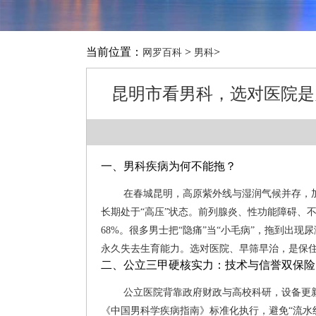
当前位置：
>
>
网罗百科
男科
昆明市看男科，选对医院是
一、男科疾病为何不能拖？
在春城昆明，高原紫外线与湿润气候并存，
长期处于“高压”状态。前列腺炎、性功能障碍、不
68%。很多男士把“隐痛”当“小毛病”，拖到出
永久失去生育能力。选对医院、早筛早治，是保住“
二、公立三甲硬核实力：技术与信誉双保险
公立医院背靠政府财政与高校科研，设备更
《中国男科学疾病指南》标准化执行，避免“流水