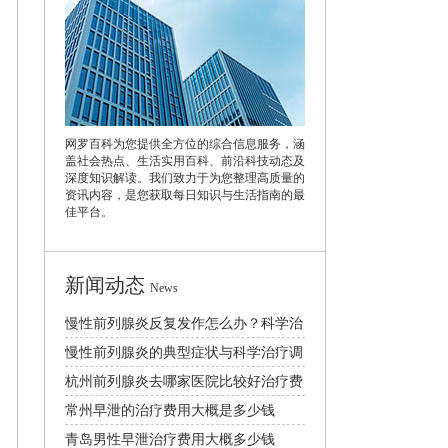
网罗百科为您提供全方位的综合信息服务，涵
盖社会热点、生活实用百科、前沿科技动态及
深度知识解读。我们致力于为您整理高质量的
资讯内容，是您获取每日知识与生活指南的最
佳平台。
新闻动态
News
慢性前列腺炎反复发作怎么办？科学治
疗与日常预防指南
慢性前列腺炎的典型症状与科学治疗调
理方法全面解析
杭州前列腺炎去哪家医院比较好治疗费
用大概多少
常州早泄的治疗费用大概是多少钱
青岛男性早泄治疗费用大概多少钱